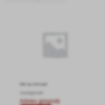
Niet op voorraad
Uncategorized
Advies gesprek